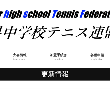
大会情報
加盟手続き
各種申請
tournament
member
application
更新情報