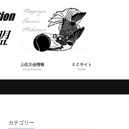
上位大会情報
ＥＣサイト
toptournament
ECsite
カテゴリー