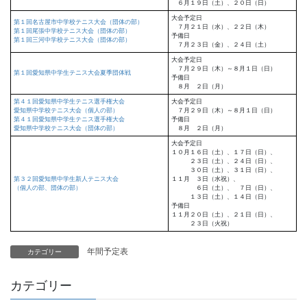
６月１９日（土）、２０日（日）
大会予定日
第１回名古屋市中学校テニス大会（団体の部）
７月２１日（水）、２２日（木）
第１回尾張中学校テニス大会（団体の部）
予備日
第１回三河中学校テニス大会（団体の部）
７月２３日（金）、２４日（土）
大会予定日
７月２９日（木）～８月１日（日）
第１回愛知県中学生テニス大会夏季団体戦
予備日
８月 ２日（月）
第４１回愛知県中学生テニス選手権大会
大会予定日
愛知県中学校テニス大会（個人の部）
７月２９日（木）～８月１日（日）
第４１回愛知県中学生テニス選手権大会
予備日
愛知県中学校テニス大会（団体の部）
８月 ２日（月）
大会予定日
１０月１６日（土）、１７日（日）、
２３日（土）、２４日（日）、
３０日（土）、３１日（日）、
第３２回愛知県中学生新人テニス大会
１１月 ３日（水祝）、
（個人の部、団体の部）
６日（土）、 ７日（日）、
１３日（土）、１４日（日）
予備日
１１月２０日（土）、２１日（日）、
２３日（火祝）
年間予定表
カテゴリー
カテゴリー