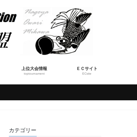
上位大会情報
ＥＣサイト
toptournament
ECsite
カテゴリー