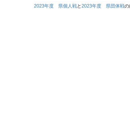
2023年度 県個人戦
と
2023年度 県団体戦
の