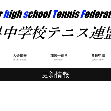
大会情報
加盟手続き
各種申請
tournament
member
application
更新情報