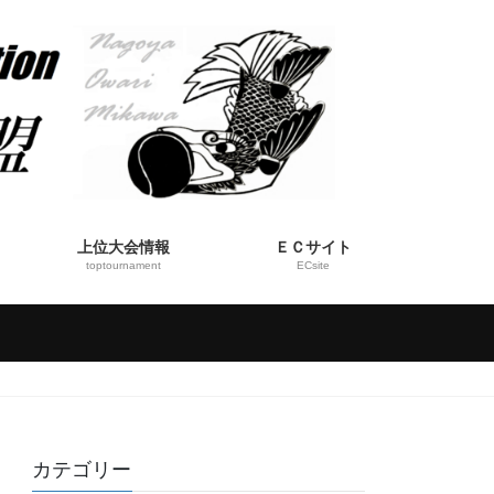
上位大会情報
ＥＣサイト
toptournament
ECsite
カテゴリー