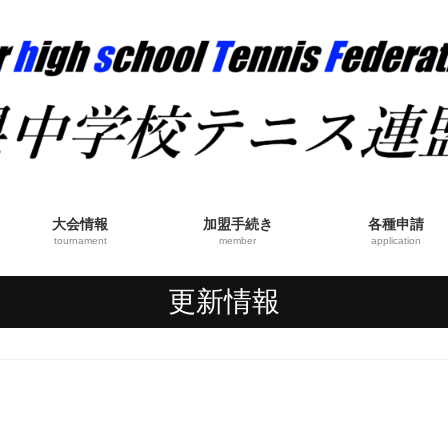
大会情報
加盟手続き
各種申請
tournament
member
application
更新情報