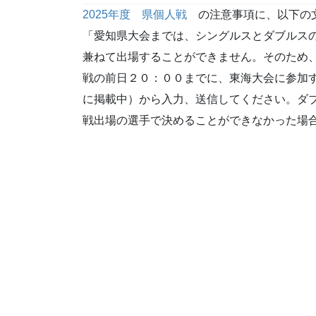
2025年度 県個人戦
の注意事項に、以下の
「愛知県大会までは、シングルスとダブルス
兼ねて出場することができません。そのため
戦の前日２０：００までに、東海大会に参加
に掲載中）から入力、送信してください。ダ
戦出場の選手で決めることができなかった場