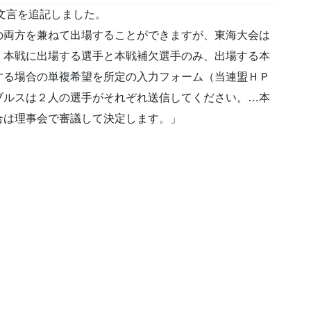
文言を追記しました。
の両方を兼ねて出場することができますが、東海大会は
、本戦に出場する選手と本戦補欠選手のみ、出場する本
する場合の単複希望を所定の入力フォーム（当連盟ＨＰ
ブルスは２人の選手がそれぞれ送信してください。…本
合は理事会で審議して決定します。」