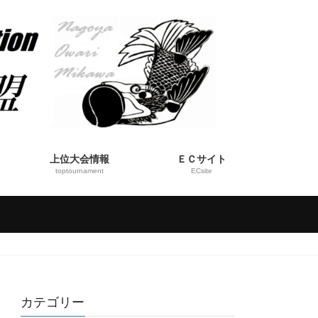
上位大会情報
ＥＣサイト
toptournament
ECsite
カテゴリー