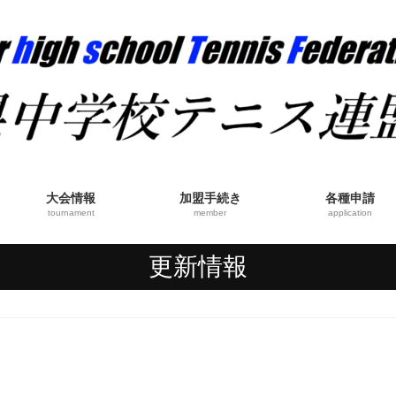
大会情報
加盟手続き
各種申請
tournament
member
application
更新情報