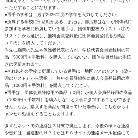
間違えると、シードが付かなかったり、ポイントが付与されなか
ったりすることになります。
●選手の学年は、必ず2026年度の学年を入力してください。
●所属する学校に部活動がある、または、部活動はないが団体戦に
参加する学校に所属している選手は、団体加盟校のリスト（①の
リスト）から選択し、無料会員登録後に団体会員登録用の商品
（０円）を購入してください。
※先に顧問の先生や保護者代表の方が、学校代表会員登録用の商
品（5000円＋手数料）を購入していないと、団体会員登録の手続
きは保留されます。
●それ以外の学校に所属している選手は、地区ごとのリスト（②～
④のリスト）から選択し、無料会員登録後に個人会員登録用の商
品（1000円＋手数料）を購入してください。
●選手は、団体会員登録用の商品（０円）か個人会員登録用の商品
（1000円＋手数料）を購入しないと大会に参加することができま
せん。なお、購入する商品が間違っていた場合は、こちらからキ
ャンセル処理をすることもあります。
きずなネットでの連絡は３月末で廃止します。今後の様々な連絡
や告知は、当連盟のＨＰまたはＥＣサイトの連絡メール配信にて