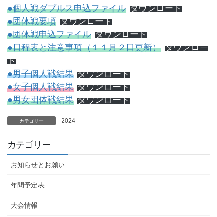
●
個人戦
ダブルス申込ファイル
ダウンロード
●団体戦要項
ダウンロード
●団体戦
申込ファイル
ダウンロード
●日程表と注意事項（１１月２日更新）
ダウンロー
ド
●男子個人戦結果
ダウンロード
●女子個人戦結果
ダウンロード
●男女団体戦結果
ダウンロード
2024
カテゴリー
カテゴリー
お知らせとお願い
年間予定表
大会情報