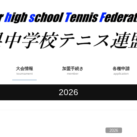
大会情報
加盟手続き
各種申請
tournament
member
application
2026
2026