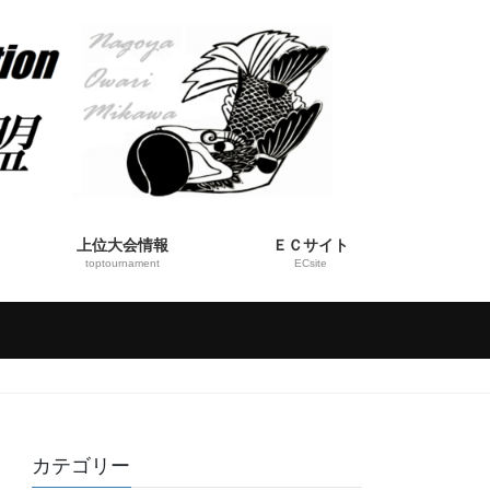
上位大会情報
ＥＣサイト
toptournament
ECsite
カテゴリー