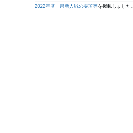
2022年度
県新人戦の要項等
を掲載しました