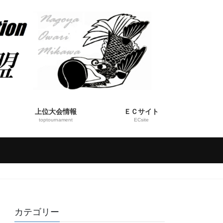
上位大会情報
ＥＣサイト
toptournament
ECsite
カテゴリー