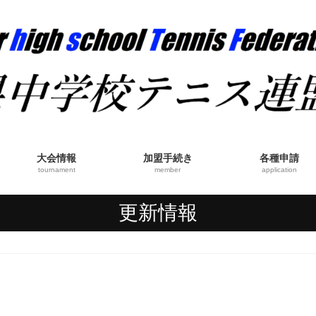
大会情報
加盟手続き
各種申請
tournament
member
application
更新情報